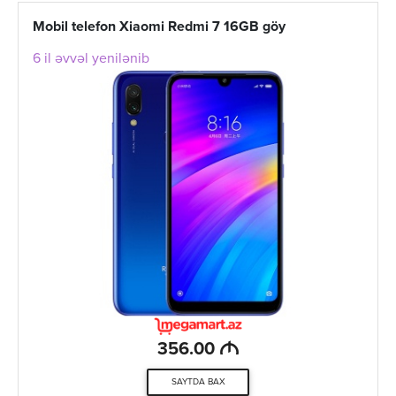
Mobil telefon Xiaomi Redmi 7 16GB göy
6 il əvvəl yenilənib
M
356.00
SAYTDA BAX