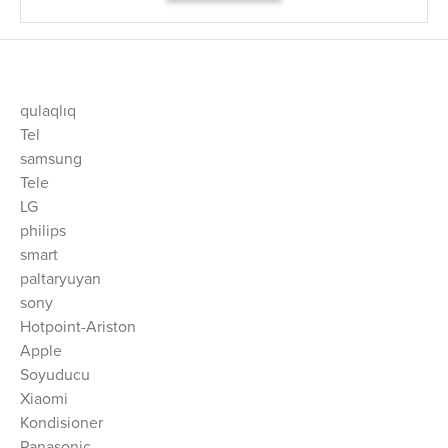
qulaqlıq
Tel
samsung
Tele
LG
philips
smart
paltaryuyan
sony
Hotpoint-Ariston
Apple
Soyuducu
Xiaomi
Kondisioner