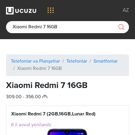
AZ
Telefonlar və Planşetlər
Telefonlar
Smartfonlar
Xiaomi Redmi 7 16GB
Xiaomi Redmi 7 16GB
M
309.00 - 356.00
Xiaomi Redmi 7 (2GB,16GB,Lunar Red)
6 il əvvəl yenilənib