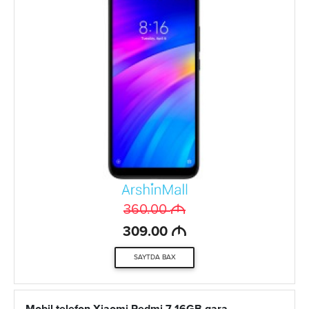
M
360.00
M
309.00
SAYTDA BAX