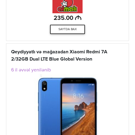
M
235.00
SAYTDA BAX
Qeydiyyatlı və mağazadan Xiaomi Redmi 7A
2/32GB Dual LTE Blue Global Version
6 il əvvəl yenilənib