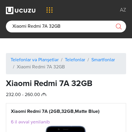
AZ
Telefonlar və Planşetlər
Telefonlar
Smartfonlar
Xiaomi Redmi 7A 32GB
Xiaomi Redmi 7A 32GB
M
232.00 - 260.00
Xiaomi Redmi 7A (2GB,32GB,Matte Blue)
6 il əvvəl yenilənib