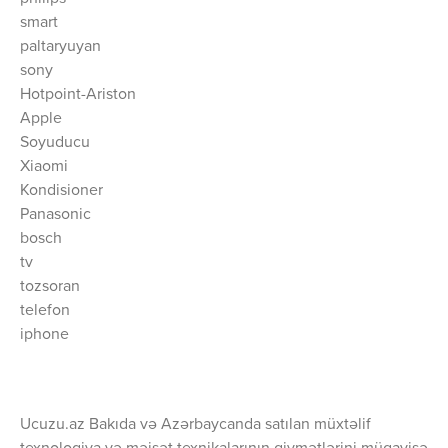
smart
paltaryuyan
sony
Hotpoint-Ariston
Apple
Soyuducu
Xiaomi
Kondisioner
Panasonic
bosch
tv
tozsoran
telefon
iphone
Ucuzu.az Bakıda və Azərbaycanda satılan müxtəlif