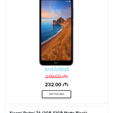
M
249.00
M
232.00
SAYTDA BAX