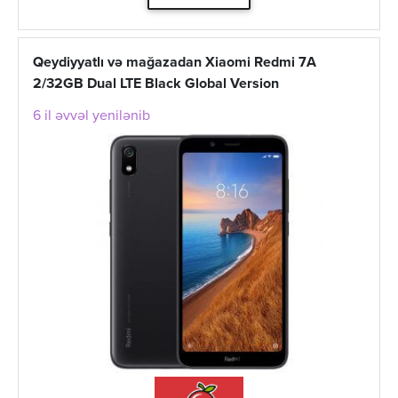
Qeydiyyatlı və mağazadan Xiaomi Redmi 7A
2/32GB Dual LTE Black Global Version
6 il əvvəl yenilənib