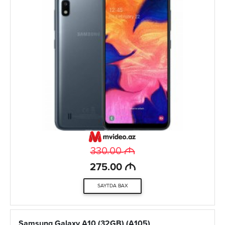
M
330.00
M
275.00
SAYTDA BAX
Samsung Galaxy A10 (32GB) (A105)