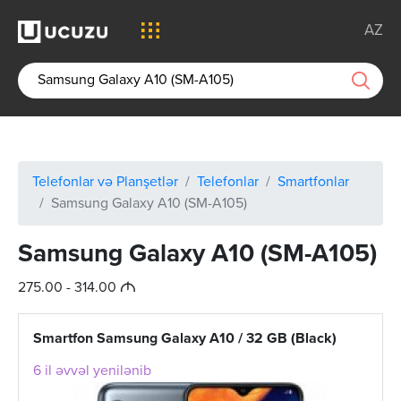
AZ
Telefonlar və Planşetlər
Telefonlar
Smartfonlar
Samsung Galaxy A10 (SM-A105)
Samsung Galaxy A10 (SM-A105)
M
275.00 - 314.00
Smartfon Samsung Galaxy A10 / 32 GB (Black)
6 il əvvəl yenilənib