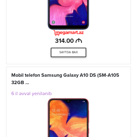
M
314.00
SAYTDA BAX
Mobil telefon Samsung Galaxy A10 DS (SM-A105
32GB ...
6 il əvvəl yenilənib