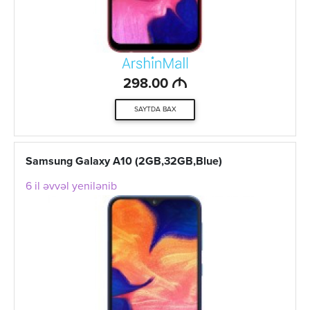
M
298.00
SAYTDA BAX
Samsung Galaxy A10 (2GB,32GB,Blue)
6 il əvvəl yenilənib