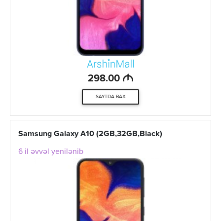
M
298.00
SAYTDA BAX
Samsung Galaxy A10 (2GB,32GB,Black)
6 il əvvəl yenilənib