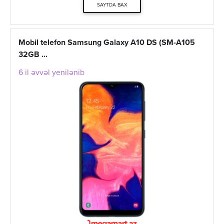
SAYTDA BAX
Mobil telefon Samsung Galaxy A10 DS (SM-A105
32GB ...
6 il əvvəl yenilənib