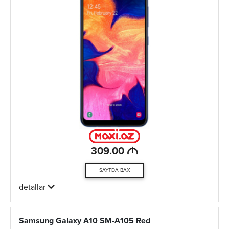
M
309.00
SAYTDA BAX
detallar
Samsung Galaxy A10 SM-A105 Red