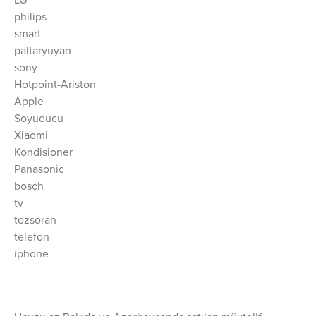
LG
philips
smart
paltaryuyan
sony
Hotpoint-Ariston
Apple
Soyuducu
Xiaomi
Kondisioner
Panasonic
bosch
tv
tozsoran
telefon
iphone