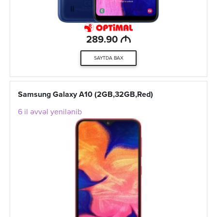
M
289.90
SAYTDA BAX
Samsung Galaxy A10 (2GB,32GB,Red)
6 il əvvəl yenilənib