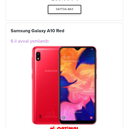
SAYTDA BAX
Samsung Galaxy A10 Red
6 il əvvəl yenilənib