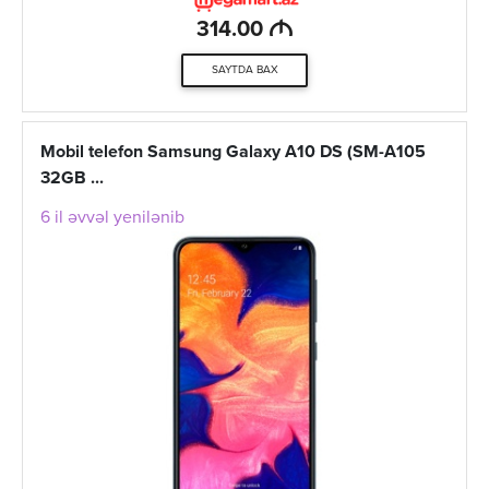
M
314.00
SAYTDA BAX
Mobil telefon Samsung Galaxy A10 DS (SM-A105
32GB ...
6 il əvvəl yenilənib