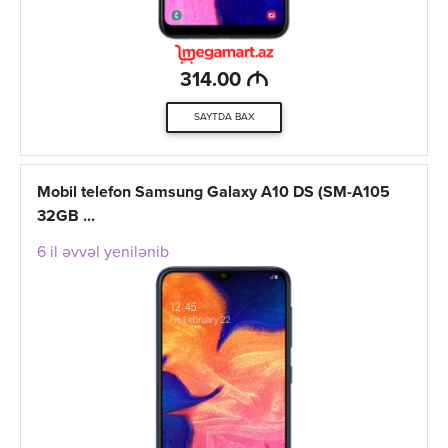
M
314.00
SAYTDA BAX
Mobil telefon Samsung Galaxy A10 DS (SM-A105
32GB ...
6 il əvvəl yenilənib