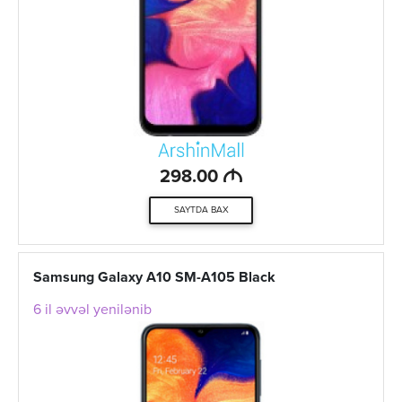
M
298.00
SAYTDA BAX
Samsung Galaxy A10 SM-A105 Black
6 il əvvəl yenilənib