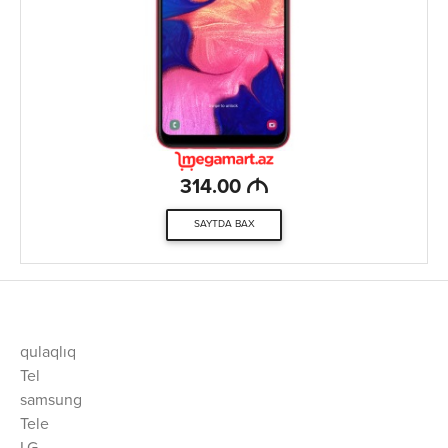
M
314.00
SAYTDA BAX
qulaqlıq
Tel
samsung
Tele