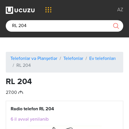
AZ
Telefonlar və Planşetlər
Telefonlar
Ev telefonları
RL 204
RL 204
M
27.00
Radio telefon RL 204
6 il əvvəl yenilənib