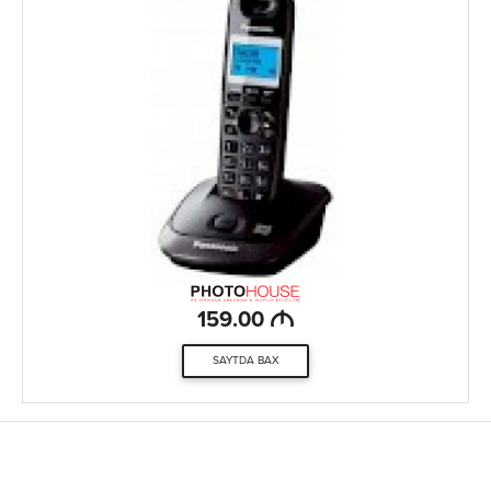
M
159.00
SAYTDA BAX