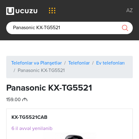
AZ
Telefonlar və Planşetlər
Telefonlar
Ev telefonları
Panasonic KX-TG5521
Panasonic KX-TG5521
M
159.00
KX-TG5521CAB
6 il əvvəl yenilənib