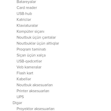
Batareyalar
Card reader
USB-hub
Katriclər
Klaviaturalar
Kompüter siçanı
Noutbuk üçün çantalar
Noutbuklar üçün altlıqlar
Proqram təminatı
Siçan üçün xalça
USB-qədcetlər
Veb kameralar
Flash kart
Kabellər
Noutbuk aksesuarları
Printer aksesuarları
UPS
Digər
Proyektor aksesuarları