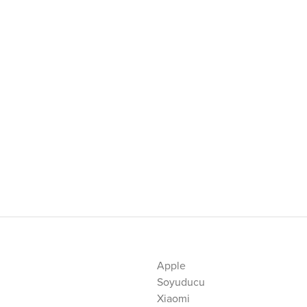
Apple
Soyuducu
Xiaomi