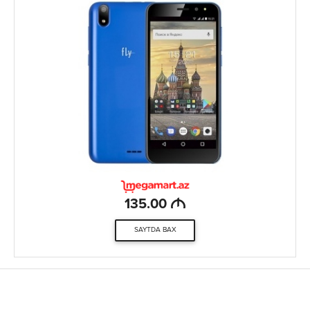
M
135.00
SAYTDA BAX