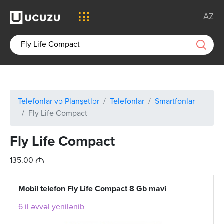
AZ
Telefonlar və Planşetlər
Telefonlar
Smartfonlar
Fly Life Compact
Fly Life Compact
M
135.00
Mobil telefon Fly Life Compact 8 Gb mavi
6 il əvvəl yenilənib