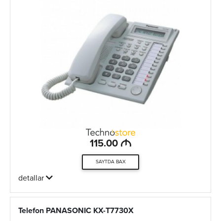
M
115.00
SAYTDA BAX
detallar
Telefon PANASONIC KX-T7730X