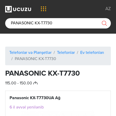
AZ
Telefonlar və Planşetlər
Telefonlar
Ev telefonları
PANASONIC KX-T7730
PANASONIC KX-T7730
M
115.00 - 150.00
Panasonic KX-T7730UA Ağ
6 il əvvəl yenilənib