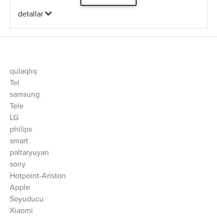
detallar
qulaqlıq
Tel
samsung
Tele
LG
philips
smart
paltaryuyan
sony
Hotpoint-Ariston
Apple
Soyuducu
Xiaomi