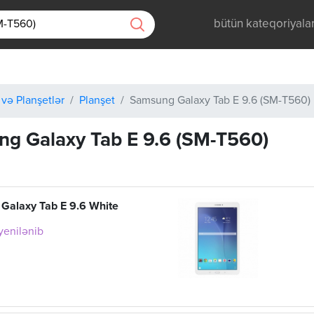
bütün kateqoriyala
 və Planşetlər
Planşet
Samsung Galaxy Tab E 9.6 (SM-T560)
g Galaxy Tab E 9.6 (SM-T560)
Galaxy Tab E 9.6 White
 yenilənib