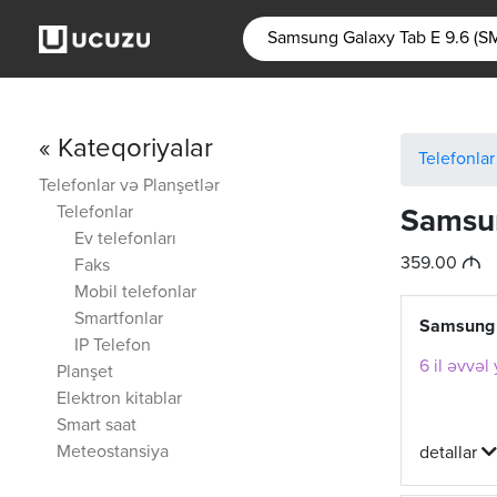
« Kateqoriyalar
Telefonlar
Telefonlar və Planşetlər
Telefonlar
Samsun
Ev telefonları
M
359.00
Faks
Mobil telefonlar
Smartfonlar
Samsung 
IP Telefon
6 il əvvəl
Planşet
Elektron kitablar
Smart saat
Meteostansiya
detallar