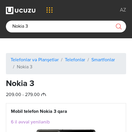
AZ
Telefonlar və Planşetlər
Telefonlar
Smartfonlar
Nokia 3
Nokia 3
M
209.00 - 279.00
Mobil telefon Nokia 3 qara
6 il əvvəl yenilənib