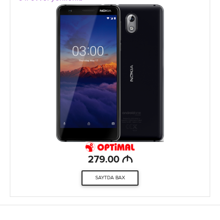
M
279.00
SAYTDA BAX