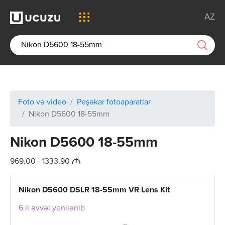
AZ
Foto və video
Peşəkar fotoaparatlar
Nikon D5600 18-55mm
Nikon D5600 18-55mm
M
969.00 - 1333.90
Nikon D5600 DSLR 18-55mm VR Lens Kit
6 il əvvəl yenilənib